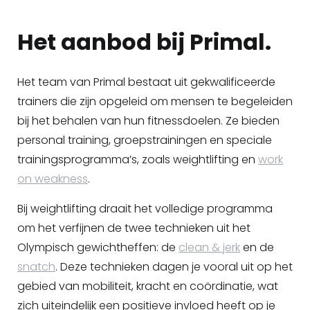
Het aanbod bij Primal.
Het team van Primal bestaat uit gekwalificeerde
trainers die zijn opgeleid om mensen te begeleiden
bij het behalen van hun fitnessdoelen. Ze bieden
personal training, groepstrainingen en speciale
trainingsprogramma’s, zoals weightlifting en
work
on weakness
.
Bij weightlifting draait het volledige programma
om het verfijnen de twee technieken uit het
Olympisch gewichtheffen: de
clean & jerk
en de
snatch
. Deze technieken dagen je vooral uit op het
gebied van mobiliteit, kracht en coördinatie, wat
zich uiteindelijk een positieve invloed heeft op je