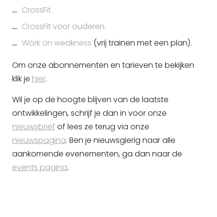
CrossFit.
CrossFit voor ouderen.
Work on weakness
(vrij trainen met een plan).
Om onze abonnementen en tarieven te bekijken
klik je
hier
.
Wil je op de hoogte blijven van de laatste
ontwikkelingen, schrijf je dan in voor onze
nieuwsbrief
of lees ze terug via onze
nieuwspagina
. Ben je nieuwsgierig naar alle
aankomende evenementen, ga dan naar de
events pagina
.