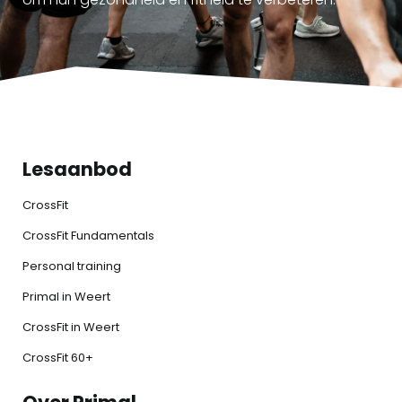
Lesaanbod
CrossFit
CrossFit Fundamentals
Personal training
Primal in Weert
CrossFit in Weert
CrossFit 60+