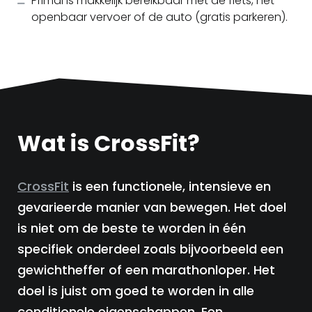
Primal is makkelijk bereikbaar met de fiets, het
openbaar vervoer of de auto (gratis parkeren).
Wat is CrossFit?
CrossFit
is een functionele, intensieve en
gevarieerde manier van bewegen. Het doel
is niet om de beste te worden in één
specifiek onderdeel zoals bijvoorbeeld een
gewichtheffer of een marathonloper. Het
doel is juist om goed te worden in alle
conditionele eigenschappen. Een