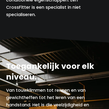
CrossFitter is een specialist in niet
specialiseren.
Toegankelijk voor elk
niveau.
Van touwklimmen tot rennen en van
gewichtheffen tot het leren van een
handstand. Het is die veelzijdigheid en