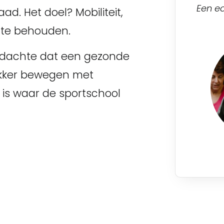
Een e
d. Het doel? Mobiliteit,
t te behouden.
gedachte dat een gezonde
 Lekker bewegen met
t is waar de sportschool