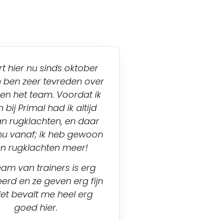
rt hier nu sinds oktober
 ben zeer tevreden over
 en het team. Voordat ik
bij Primal had ik altijd
an rugklachten, en daar
nu vanaf; ik heb gewoon
n rugklachten meer!
eam van trainers is erg
erd en ze geven erg fijn
Het bevalt me heel erg
goed hier.