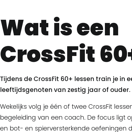
Wat is een
CrossFit 60
Tijdens de CrossFit 60+ lessen train je i
leeftijdsgenoten van zestig jaar of ouder.
Wekelijks volg je één of twee CrossFit less
begeleiding van een coach. De focus ligt op
en bot- en spierversterkende oefeningen 