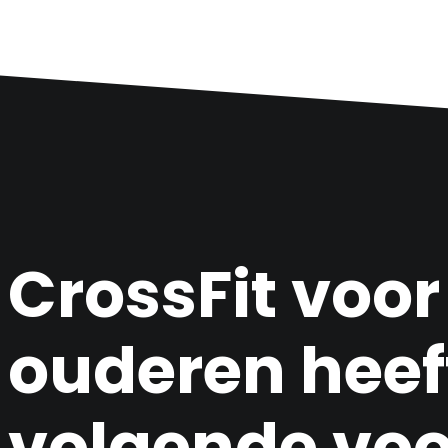
CrossFit voor
ouderen heef
volgende voo