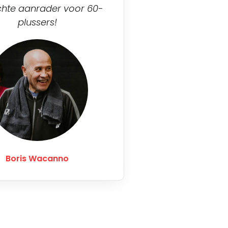
chte aanrader voor 60-
plussers!
Boris Wacanno