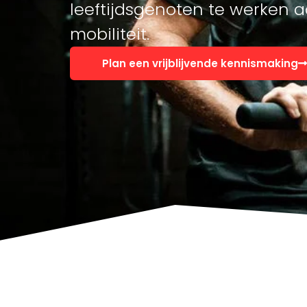
leeftijdsgenoten te werken 
mobiliteit.
Plan een vrijblijvende kennismaking