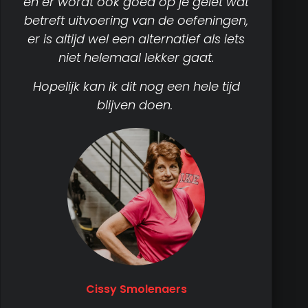
en er wordt ook goed op je gelet wat
betreft uitvoering van de oefeningen,
er is altijd wel een alternatief als iets
niet helemaal lekker gaat.
Hopelijk kan ik dit nog een hele tijd
blijven doen.
Cissy Smolenaers