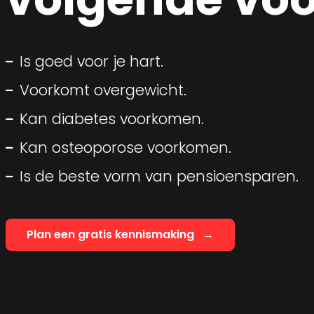
Is goed voor je hart.
Voorkomt overgewicht.
Kan diabetes voorkomen.
Kan osteoporose voorkomen.
Is de beste vorm van pensioensparen.
Plan een gratis kennismaking
→