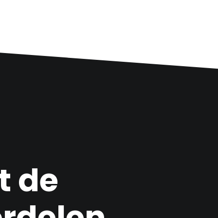
t de
rdelen