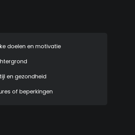
ke doelen en motivatie
htergrond
tijl en gezondheid
ures of beperkingen