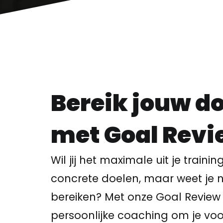
Bereik jouw d
met Goal Revi
Wil jij het maximale uit je traini
concrete doelen, maar weet je n
bereiken? Met onze Goal Review s
persoonlijke coaching om je voo