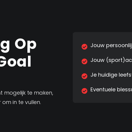
ng Op
Jouw persoonlij
Goal
Jouw (sport)ac
Je huidige leefs
Eventuele bless
nt mogelijk te maken,
 om in te vullen.