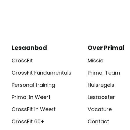
Lesaanbod
Over Primal
CrossFit
Missie
CrossFit Fundamentals
Primal Team
Personal training
Huisregels
Primal in Weert
Lesrooster
CrossFit in Weert
Vacature
CrossFit 60+
Contact