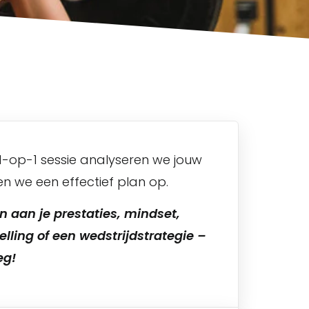
1-op-1 sessie analyseren we jouw
len we een effectief plan op.
en aan je prestaties, mindset,
ling of een wedstrijdstrategie –
eg!