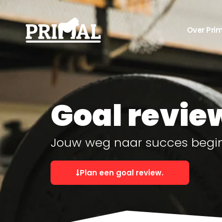
Over Pri
Goal revie
Jouw weg naar succes begint
Plan een goal review.