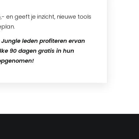
- en geeft je inzicht, nieuwe tools
eplan.
 Jungle leden profiteren ervan
lke 90 dagen gratis in hun
 opgenomen!