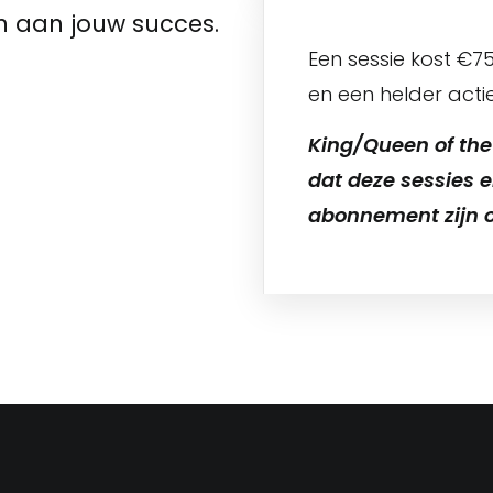
en aan jouw succes.
Een sessie kost €75,
en een helder acti
King/Queen of the
dat deze sessies e
abonnement zijn