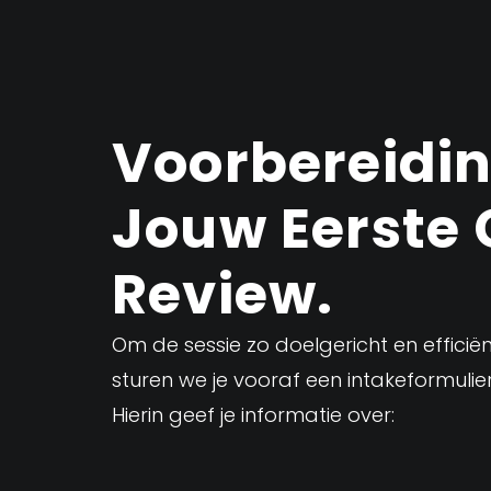
Voorbereidi
Jouw Eerste 
Review.
Om de sessie zo doelgericht en efficië
sturen we je vooraf een intakeformulier
Hierin geef je informatie over: