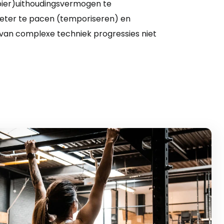
(spier)uithoudingsvermogen te
beter te pacen (temporiseren) en
an complexe techniek progressies niet