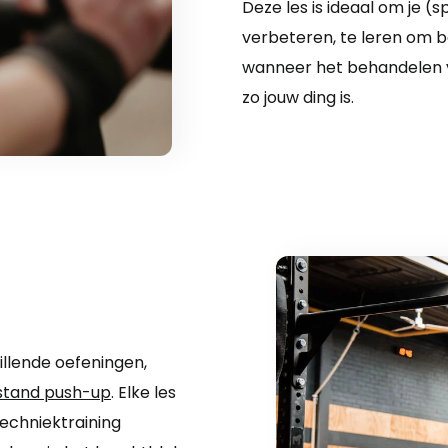
Deze les is ideaal om je 
verbeteren, te leren om 
wanneer het behandelen v
zo jouw ding is.
illende oefeningen,
stand push-up
. Elke les
techniektraining