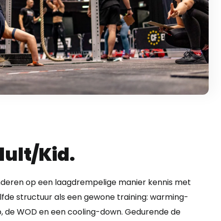
dult/Kid.
inderen op een laagdrempelige manier kennis met
elfde structuur als een gewone training: warming-
p, de WOD en een cooling-down. Gedurende de