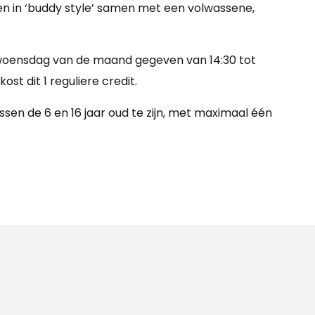
en in ‘buddy style’ samen met een volwassene,
 woensdag van de maand gegeven van 14:30 tot
ost dit 1 reguliere credit.
sen de 6 en 16 jaar oud te zijn, met maximaal één