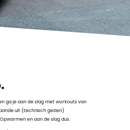
.
en ga je aan de slag met workouts van
aande uit (technisch gezien)
. Opwarmen en aan de slag dus.