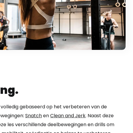
ing.
jn volledig gebaseerd op het verbeteren van de
ewegingen:
Snatch
en
Clean and Jerk
. Naast deze
deze les verschillende deelbewegingen en drills om