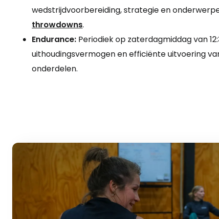
wedstrijdvoorbereiding, strategie en onderwerpe
throwdowns
.
Endurance
:
Periodiek op zaterdagmiddag van 12:3
uithoudingsvermogen en efficiënte uitvoering va
onderdelen.