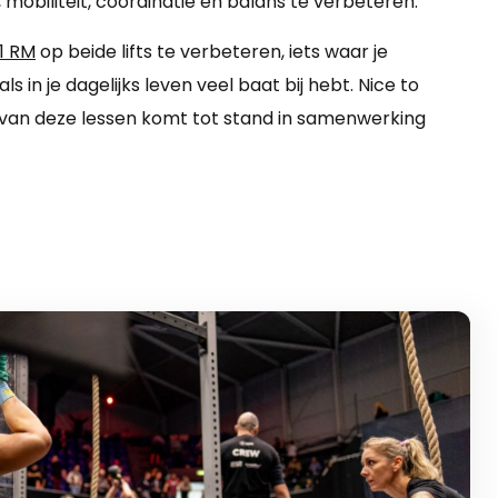
 mobiliteit, coördinatie en balans te verbeteren.
1 RM
op beide lifts te verbeteren, iets waar je
als in je dagelijks leven veel baat bij hebt. Nice to
an deze lessen komt tot stand in samenwerking