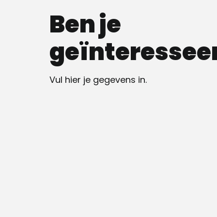
Ben je
geïnteressee
Vul hier je gegevens in.