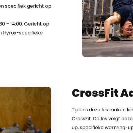
n specifiek gericht op
0 – 14:00. Gericht op
n Hyrox-specifieke
CrossFit A
Tijdens deze les maken k
CrossFit. De les volgt dez
up, specifieke warming-u