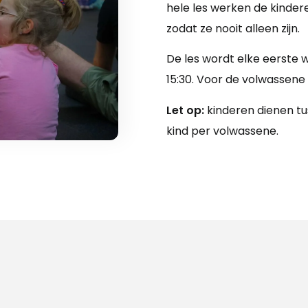
hele les werken de kinder
zodat ze nooit alleen zijn.
De les wordt elke eerste
15:30. Voor de volwassene k
Let op:
kinderen dienen tus
kind per volwassene.