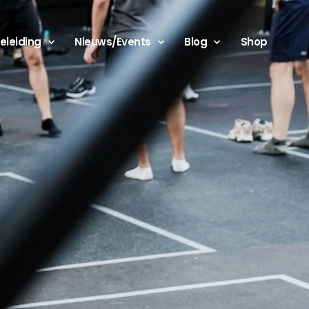
eleiding
Nieuws/Events
Blog
Shop