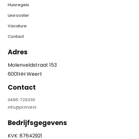
Huisregels
Lesrooster
Vacature
Contact
Adres
Molenveldstraat 153
6001HH Weert
Contact
0495-729330
info@primal.nl
Bedrijfsgegevens
KVK: 87642921