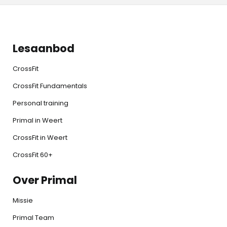
Lesaanbod
CrossFit
CrossFit Fundamentals
Personal training
Primal in Weert
CrossFit in Weert
CrossFit 60+
Over Primal
Missie
Primal Team