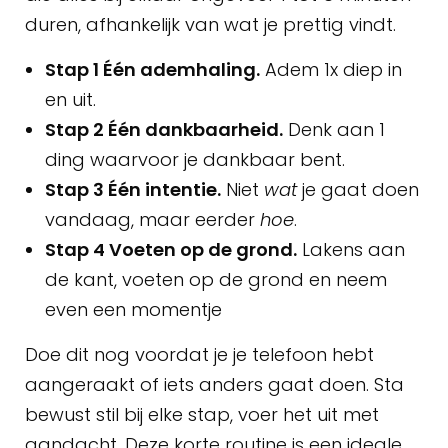
duren, afhankelijk van wat je prettig vindt.
Stap 1 Één ademhaling.
Adem 1x diep in
en uit.
Stap 2 Één dankbaarheid.
Denk aan 1
ding waarvoor je dankbaar bent.
Stap 3 Één intentie.
Niet
wat
je gaat doen
vandaag, maar eerder
hoe
.
Stap 4 Voeten op de grond.
Lakens aan
de kant, voeten op de grond en neem
even een momentje
Doe dit nog voordat je je telefoon hebt
aangeraakt of iets anders gaat doen. Sta
bewust stil bij elke stap, voer het uit met
aandacht. Deze korte routine is een ideale