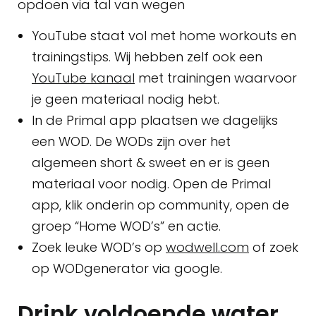
opdoen via tal van wegen
YouTube staat vol met home workouts en
trainingstips. Wij hebben zelf ook een
YouTube kanaal
met trainingen waarvoor
je geen materiaal nodig hebt.
In de Primal app plaatsen we dagelijks
een WOD. De WODs zijn over het
algemeen short & sweet en er is geen
materiaal voor nodig. Open de Primal
app, klik onderin op community, open de
groep “Home WOD’s” en actie.
Zoek leuke WOD’s op
wodwell.com
of zoek
op WODgenerator via google.
Drink voldoende water.