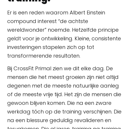
Er is een reden waarom Albert Einstein
compound interest “de achtste
wereldwonder” noemde. Hetzelfde principe
geldt voor je ontwikkeling. Kleine, consistente
investeringen stapelen zich op tot
transformerende resultaten.
Bij CrossFit Primal zien we dit elke dag. De
mensen die het meest groeien zijn niet altijd
degenen met de meeste natuurlijke aanleg
of de meeste vrije tijd. Het zijn de mensen die
gewoon blijven komen. Die na een zware
werkdag tóch op de training verschijnen. Die
na een blessure geduldig revalideren en
terugkomen. Die al jaren, training na training,