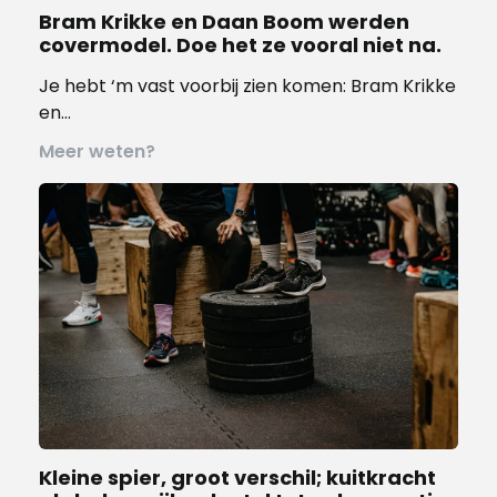
Bram Krikke en Daan Boom werden
covermodel. Doe het ze vooral niet na.
Je hebt ‘m vast voorbij zien komen: Bram Krikke
en…
Meer weten?
Kleine spier, groot verschil; kuitkracht