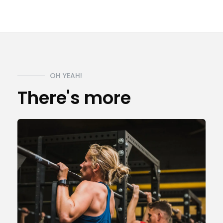
OH YEAH!
There's more