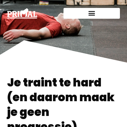
Je traint te hard
(en daarom maak
je geen
progressie).