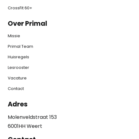
CrossFit 60+
Over Primal
Missie
Primal Team
Huisregels
Lesrooster
Vacature
Contact
Adres
Molenveldstraat 153
6001HH Weert