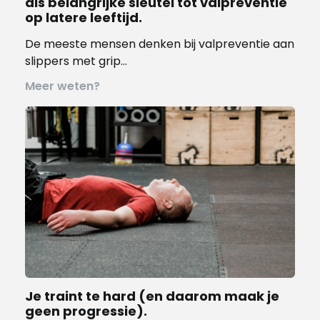
als belangrijke sleutel tot valpreventie
op latere leeftijd.
De meeste mensen denken bij valpreventie aan
slippers met grip…
Meer weten?
Je traint te hard (en daarom maak je
geen progressie).