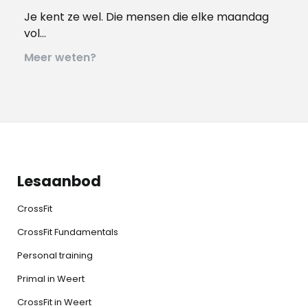
Je kent ze wel. Die mensen die elke maandag
vol…
Meer weten?
Lesaanbod
CrossFit
CrossFit Fundamentals
Personal training
Primal in Weert
CrossFit in Weert