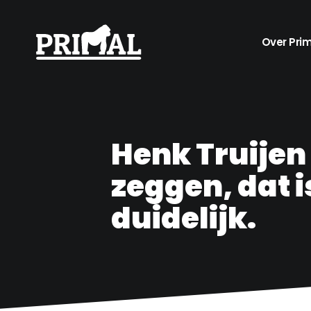
Over Pri
Henk Truijen –
zeggen, dat 
duidelijk.