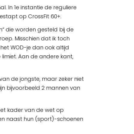
l. In 1e instantie de reguliere
gestapt op CrossFit 60+.
“ die worden gesteld bij de
oep. Misschien dat ik toch
 het WOD-je dan ook altijd
imiet. Aan de andere kant,
 van de jongste, maar zeker niet
zijn bijvoorbeeld 2 mannen van
het kader van de wet op
ien naast hun (sport)-schoenen