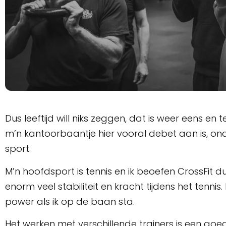
Dus leeftijd will niks zeggen, dat is weer eens en t
m’n kantoorbaantje hier vooral debet aan is, ond
sport.
M’n hoofdsport is tennis en ik beoefen CrossFit dus
enorm veel stabiliteit en kracht tijdens het tennis
power als ik op de baan sta.
Het werken met verschillende trainers is een goed