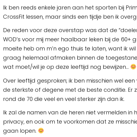
Ik ben reeds enkele jaren aan het sporten bij Prima
CrossFit lessen, maar sinds een tijdje ben ik over
De reden voor deze overstap was dat de “doelen
WOD’s voor mij meer haalbaar leken bij de 60+ gr
moeite heb om m’n ego thuis te laten, want ik wil
graag helemaal afmaken binnen de toegestane l
wat moet/wil je op deze leeftijd nog bewijzen…
Over leeftijd gesproken; ik ben misschien wel een
de sterkste of degene met de beste conditie. Er 
rond de 70 die veel en veel sterker zijn dan ik.
Ik zal de namen van de heren niet vermelden in 
privacy, en ook om te voorkomen dat ze missch
gaan lopen.