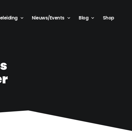
eleiding
Nieuws/Events
Blog
Shop
ks
er