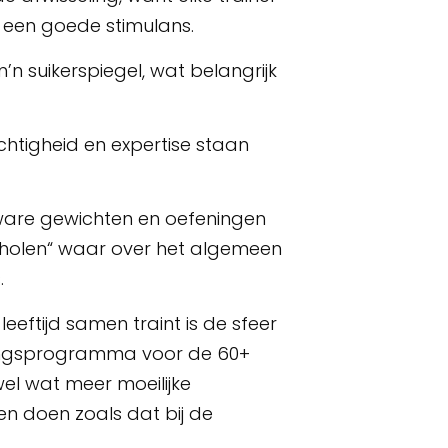
t een goede stimulans.
’n suikerspiegel, wat belangrijk
chtigheid en expertise staan
ware gewichten en oefeningen
scholen“ waar over het algemeen
.
eftijd samen traint is de sfeer
iningsprogramma voor de 60+
wel wat meer moeilijke
en doen zoals dat bij de