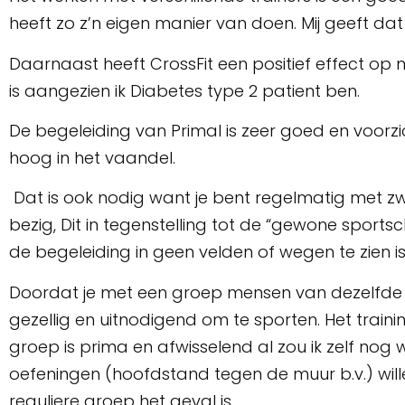
heeft zo z’n eigen manier van doen. Mij geeft da
Daarnaast heeft CrossFit een positief effect op m
is aangezien ik Diabetes type 2 patient ben.
De begeleiding van Primal is zeer goed en voorzi
hoog in het vaandel.
Dat is ook nodig want je bent regelmatig met z
bezig, Dit in tegenstelling tot de “gewone sport
de begeleiding in geen velden of wegen te zien is
Doordat je met een groep mensen van dezelfde le
gezellig en uitnodigend om te sporten. Het tra
groep is prima en afwisselend al zou ik zelf nog 
oefeningen (hoofdstand tegen de muur b.v.) will
reguliere groep het geval is.