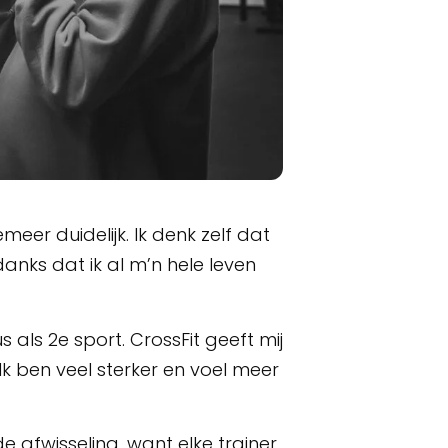
emeer duidelijk. Ik denk zelf dat
anks dat ik al m’n hele leven
 als 2e sport. CrossFit geeft mij
. Ik ben veel sterker en voel meer
e afwisseling, want elke trainer