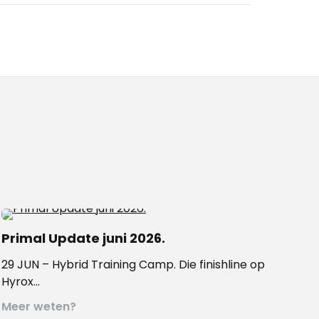
Primal Update juni 2026.
29 JUN – Hybrid Training Camp. Die finishline op
Hyrox…
Meer weten?