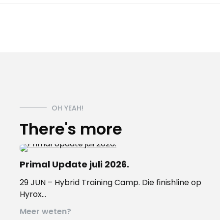
OH YEAH!
There's more
Primal Update juli 2026.
29 JUN – Hybrid Training Camp. Die finishline op
Hyrox…
Meer weten?