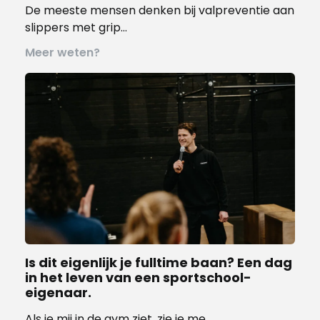
De meeste mensen denken bij valpreventie aan
slippers met grip…
Meer weten?
Is dit eigenlijk je fulltime baan? ­­­Een dag
in het leven van een sportschool-
eigenaar.
Als je mij in de gym ziet, zie je me…