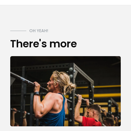
OH YEAH!
There's more