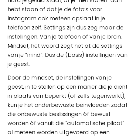
hard je geluid staat, of je “niet storen” aan
hebt staan of dat je de foto’s voor
Instagram ook meteen opslaat in je
telefoon zelf. Settings zijn dus zeg maar de
instellingen. Van je telefoon of van je brein.
Mindset, het woord zegt het al: de settings
van je “mind”. Dus de (basis) instellingen van
je geest.
Door de mindset, de instellingen van je
geest, in te stellen op een manier die je dient
in plaats van beperkt (of zelfs tegenwerkt),
kun je het onderbewuste beïnvloeden zodat
die onbewuste beslissingen óf bewust
worden óf vanuit die “automatische piloot”
al meteen worden uitgevoerd op een