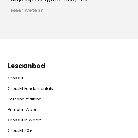
Meer weten?
Lesaanbod
CrossFit
CrossFit Fundamentals
Personal training
Primal in Weert
CrossFit in Weert
CrossFit 60+