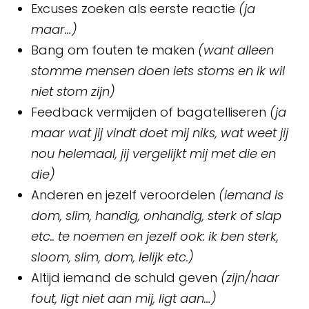
Excuses zoeken als eerste reactie
(ja
maar…)
Bang om fouten te maken
(want alleen
stomme mensen doen iets stoms en ik wil
niet stom zijn)
Feedback vermijden of bagatelliseren
(ja
maar wat jij vindt doet mij niks, wat weet jij
nou helemaal, jij vergelijkt mij met die en
die)
Anderen en jezelf veroordelen
(iemand is
dom, slim, handig, onhandig, sterk of slap
etc.. te noemen en jezelf ook: ik ben sterk,
sloom, slim, dom, lelijk etc.)
Altijd iemand de schuld geven
(zijn/haar
fout, ligt niet aan mij, ligt aan…)