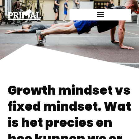
Growth mindset vs
fixed mindset. Wat
is het precies en
hoe kunnen we er