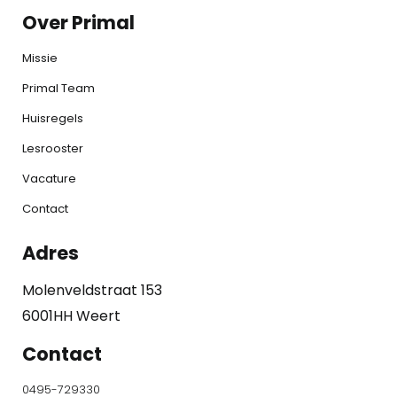
Over Primal
Missie
Primal Team
Huisregels
Lesrooster
Vacature
Contact
Adres
Molenveldstraat 153
6001HH Weert
Contact
0495-729330