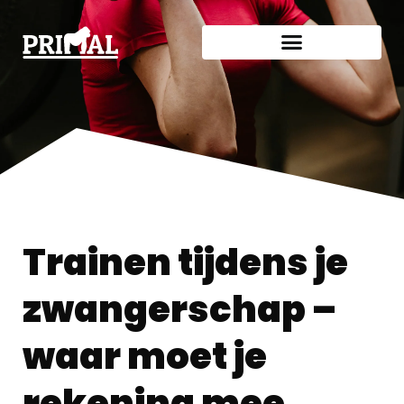
Trainen tijdens je
zwangerschap –
waar moet je
rekening mee