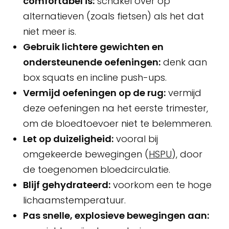
comfortabel is:
schakel over op
alternatieven (zoals fietsen) als het dat
niet meer is.
Gebruik lichtere gewichten en
ondersteunende oefeningen:
denk aan
box squats en incline push-ups.
Vermijd oefeningen op de rug:
vermijd
deze oefeningen na het eerste trimester,
om de bloedtoevoer niet te belemmeren.
Let op duizeligheid:
vooral bij
omgekeerde bewegingen (
HSPU
), door
de toegenomen bloedcirculatie.
Blijf gehydrateerd:
voorkom een te hoge
lichaamstemperatuur.
Pas snelle, explosieve bewegingen aan: