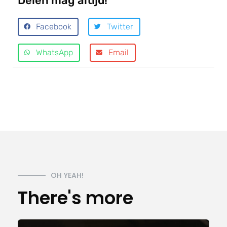
Delen mag altijd!
Facebook
Twitter
WhatsApp
Email
OH YEAH!
There's more