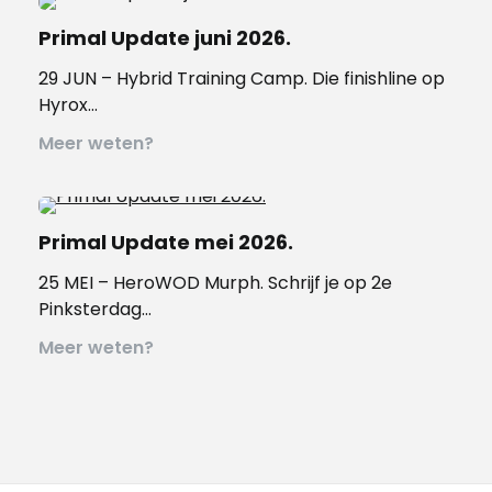
Primal Update juni 2026.
29 JUN – Hybrid Training Camp. Die finishline op
Hyrox…
Meer weten?
Primal Update mei 2026.
25 MEI – HeroWOD Murph. Schrijf je op 2e
Pinksterdag…
Meer weten?