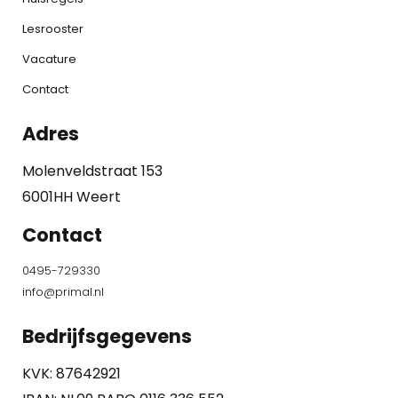
Lesrooster
Vacature
Contact
Adres
Molenveldstraat 153
6001HH Weert
Contact
0495-729330
info@primal.nl
Bedrijfsgegevens
KVK: 87642921