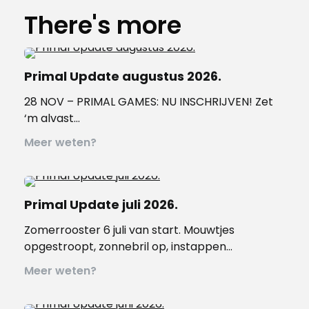
There's more
Primal Update augustus 2026.
28 NOV – PRIMAL GAMES: NU INSCHRIJVEN! Zet
‘m alvast…
Meer weten?
Primal Update juli 2026.
Zomerrooster 6 juli van start. Mouwtjes
opgestroopt, zonnebril op, instappen…
Meer weten?