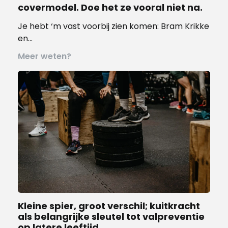
covermodel. Doe het ze vooral niet na.
Je hebt ‘m vast voorbij zien komen: Bram Krikke
en…
Meer weten?
Kleine spier, groot verschil; kuitkracht
als belangrijke sleutel tot valpreventie
op latere leeftijd.