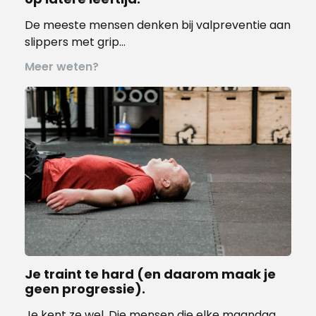
De meeste mensen denken bij valpreventie aan
slippers met grip…
Meer weten?
Je traint te hard (en daarom maak je
geen progressie).
Je kent ze wel. Die mensen die elke maandag