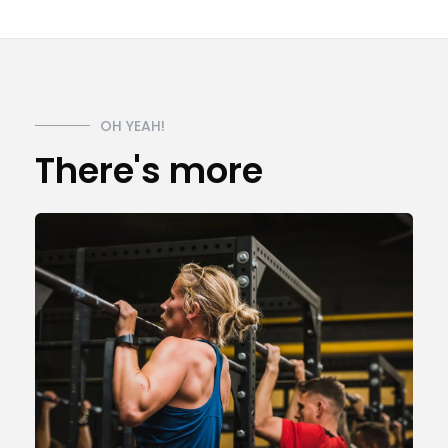
OH YEAH!
There's more