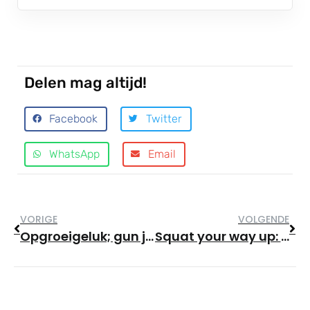
Delen mag altijd!
Facebook
Twitter
WhatsApp
Email
VORIGE
VOLGENDE
Opgroeigeluk; gun jezelf dat sportuurtje.
Squat your way up: 6 tips voor een betere (back)squat.