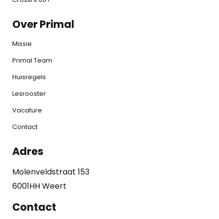
Over Primal
Missie
Primal Team
Huisregels
Lesrooster
Vacature
Contact
Adres
Molenveldstraat 153
6001HH Weert
Contact