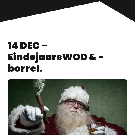
14 DEC –
EindejaarsWOD & -
borrel.