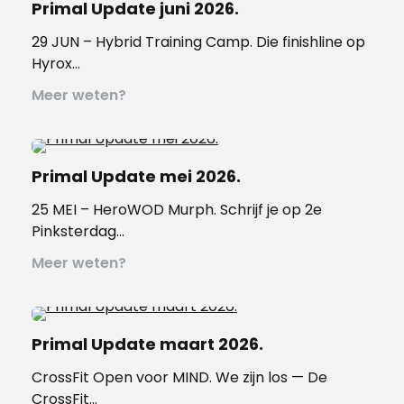
Primal Update juni 2026.
29 JUN – Hybrid Training Camp. Die finishline op
Hyrox…
Meer weten?
Primal Update mei 2026.
25 MEI – HeroWOD Murph. Schrijf je op 2e
Pinksterdag…
Meer weten?
Primal Update maart 2026.
CrossFit Open voor MIND. We zijn los — De
CrossFit…