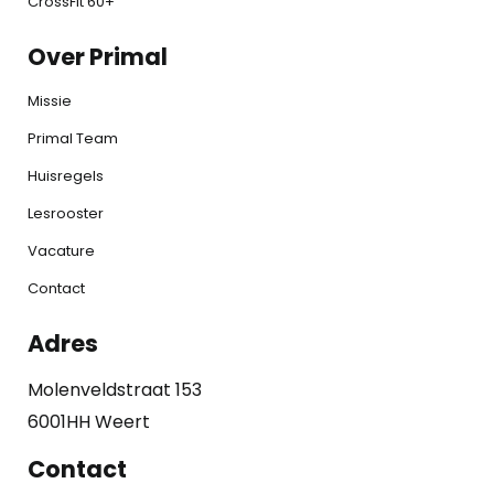
CrossFit 60+
Over Primal
Missie
Primal Team
Huisregels
Lesrooster
Vacature
Contact
Adres
Molenveldstraat 153
6001HH Weert
Contact