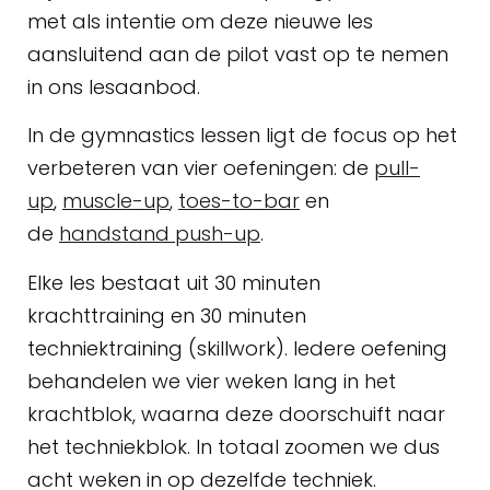
met als intentie om deze nieuwe les
aansluitend aan de pilot vast op te nemen
in ons lesaanbod.
In de gymnastics lessen ligt de focus op het
verbeteren van vier oefeningen: de
pull-
up
,
muscle-up
,
toes-to-bar
en
de
handstand push-up
.
Elke les bestaat uit 30 minuten
krachttraining en 30 minuten
techniektraining (skillwork). Iedere oefening
behandelen we vier weken lang in het
krachtblok, waarna deze doorschuift naar
het techniekblok. In totaal zoomen we dus
acht weken in op dezelfde techniek.