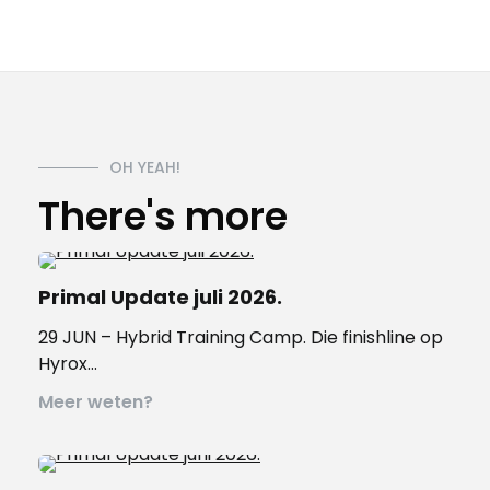
OH YEAH!
There's more
Primal Update juli 2026.
29 JUN – Hybrid Training Camp. Die finishline op
Hyrox…
Meer weten?