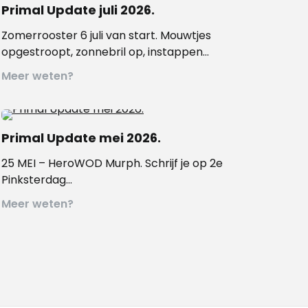
Primal Update juli 2026.
Zomerrooster 6 juli van start. Mouwtjes
opgestroopt, zonnebril op, instappen…
Meer weten?
Primal Update mei 2026.
25 MEI – HeroWOD Murph. Schrijf je op 2e
Pinksterdag…
Meer weten?