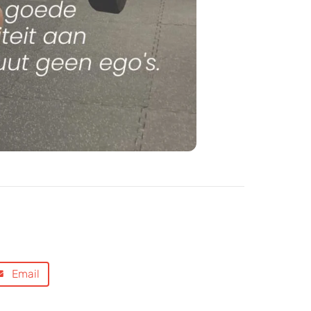
Email