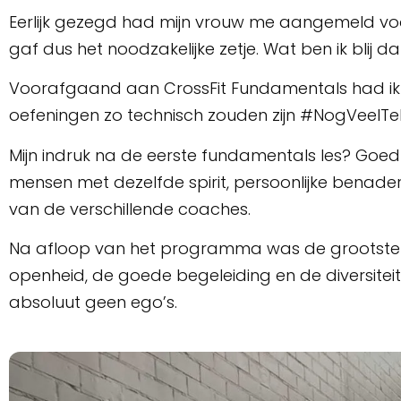
Eerlijk gezegd had mijn vrouw me aangemeld voor
gaf dus het noodzakelijke zetje. Wat ben ik blij 
Voorafgaand aan CrossFit Fundamentals had ik 
oefeningen zo technisch zouden zijn #NogVeelTe
Mijn indruk na de eerste fundamentals les? Goed
mensen met dezelfde spirit, persoonlijke benaderin
van de verschillende coaches.
Na afloop van het programma was de grootste v
openheid, de goede begeleiding en de diversiteit
absoluut geen ego’s.