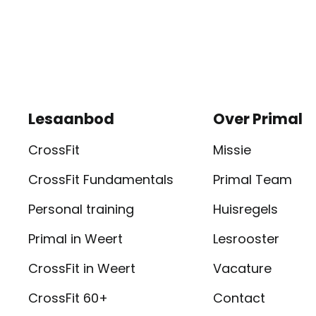
Lesaanbod
Over Primal
CrossFit
Missie
CrossFit Fundamentals
Primal Team
Personal training
Huisregels
Primal in Weert
Lesrooster
CrossFit in Weert
Vacature
CrossFit 60+
Contact