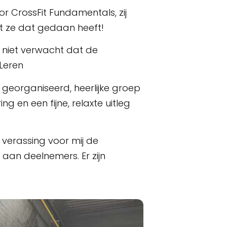
 CrossFit Fundamentals, zij
dat ze dat gedaan heeft!
niet verwacht dat de
Leren
 georganiseerd, heerlijke groep
g en een fijne, relaxte uitleg
erassing voor mij de
 aan deelnemers. Er zijn