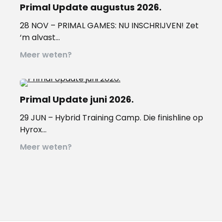
Primal Update augustus 2026.
28 NOV – PRIMAL GAMES: NU INSCHRIJVEN! Zet
‘m alvast…
Meer weten?
Primal Update juni 2026.
29 JUN – Hybrid Training Camp. Die finishline op
Hyrox…
Meer weten?