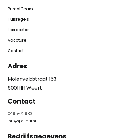
Primal Team
Huisregels
Lesrooster
Vacature
Contact
Adres
Molenveldstraat 153
6001HH Weert
Contact
0495-729330
info@primal.nl
Bedrijfsgegevens