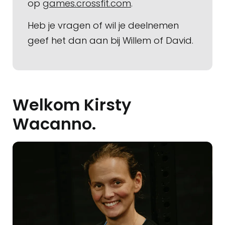
op
games.crossfit.com
.
Heb je vragen of wil je deelnemen
geef het dan aan bij Willem of David.
Welkom Kirsty
Wacanno.