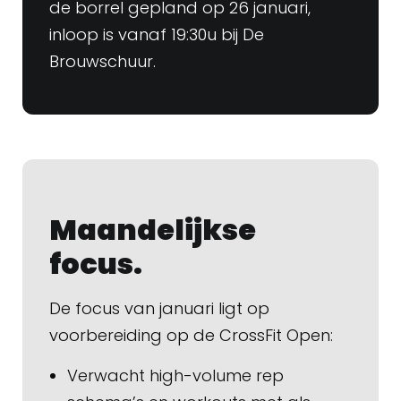
de borrel gepland op 26 januari,
inloop is vanaf 19:30u bij De
Brouwschuur.
Maandelijkse
focus.
De focus van januari ligt op
voorbereiding op de CrossFit Open:
Verwacht high-volume rep