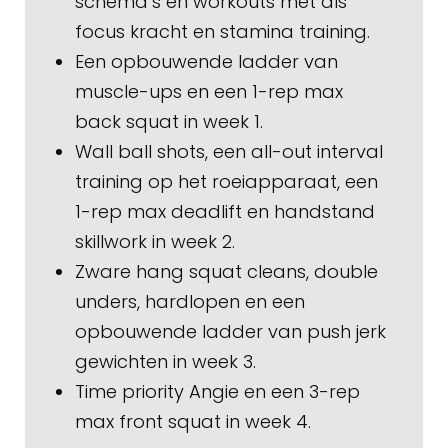
schema’s en workouts met als
focus kracht en stamina training.
Een opbouwende ladder van
muscle-ups en een 1-rep max
back squat in week 1.
Wall ball shots, een all-out interval
training op het roeiapparaat, een
1-rep max deadlift en handstand
skillwork in week 2.
Zware hang squat cleans, double
unders, hardlopen en een
opbouwende ladder van push jerk
gewichten in week 3.
Time priority Angie en een 3-rep
max front squat in week 4.