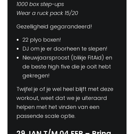
1000 box step-ups
Wear a ruck pack 15/20
Gezelligheid gegarandeerd!
22 plyo boxen!
DJ om je er doorheen te slepen!
Nieuwjaarsproost (blikje FitAid) en
de beste high five die je ooit hebt
gekregen!
Twijfel je of je wel heel blijft met deze
workout, weet dat we je uiteraard
helpen met het vinden van een
passende scale optie.
29 JAN T/M 04 FEB – Bring