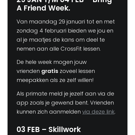
A Friend Week.
Van maandag 29 januari tot en met
zondag 4 februari bieden we jou en
al je maatjes de kans om deel te
nemen aan alle CrossFit lessen.
De hele week mogen jouw
vrienden
gratis
zoveel lessen
meepakken als ze zelf willen!
Als primate meld je jezelf aan via de
app zoals je gewend bent. Vrienden
kunnen zich aanmelden
via deze link
.
03 FEB – Skillwork