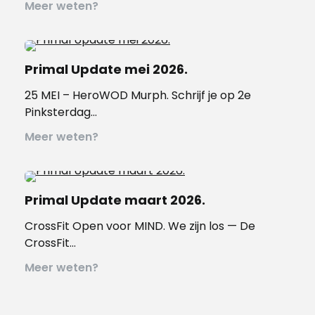
Meer weten?
Primal Update mei 2026.
25 MEI – HeroWOD Murph. Schrijf je op 2e
Pinksterdag…
Meer weten?
Primal Update maart 2026.
CrossFit Open voor MIND. We zijn los — De
CrossFit…
Meer weten?