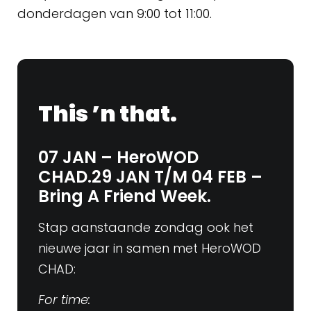
donderdagen van 9:00 tot 11:00.
This ’n that.
07 JAN – HeroWOD
CHAD.29 JAN T/M 04 FEB –
Bring A Friend Week.
Stap aanstaande zondag ook het
nieuwe jaar in samen met HeroWOD
CHAD:
For time: