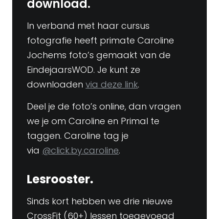
download.
In verband met haar cursus
fotografie heeft primate Caroline
Jochems foto’s gemaakt van de
EindejaarsWOD. Je kunt ze
downloaden
via deze link
.
Deel je de foto’s online, dan vragen
we je om Caroline en Primal te
taggen. Caroline tag je
via
@click.by.caroline
.
Lesrooster.
Sinds kort hebben we drie nieuwe
CrossFit (60+) lessen toegevoegd