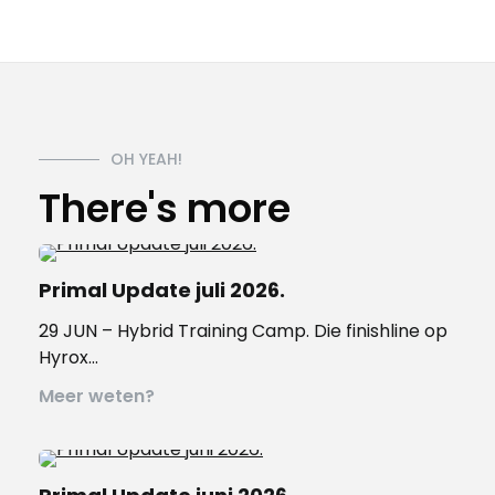
OH YEAH!
There's more
Primal Update juli 2026.
29 JUN – Hybrid Training Camp. Die finishline op
Hyrox…
Meer weten?