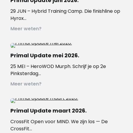
Primal Update juni 2026.
29 JUN – Hybrid Training Camp. Die finishline op
Hyrox…
Meer weten?
Primal Update mei 2026.
25 MEI – HeroWOD Murph. Schrijf je op 2e
Pinksterdag…
Meer weten?
Primal Update maart 2026.
CrossFit Open voor MIND. We zijn los — De
CrossFit…