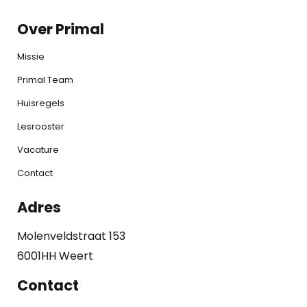
Over Primal
Missie
Primal Team
Huisregels
Lesrooster
Vacature
Contact
Adres
Molenveldstraat 153
6001HH Weert
Contact