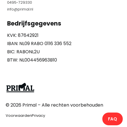
0495-729330
info@primal.nl
Bedrijfsgegevens
KVK: 87642921
IBAN: NL09 RABO 0116 336 552
BIC: RABONL2U
BTW: NL004456963B10
© 2026
Primal
– Alle rechten voorbehouden
Voorwaarden
Privacy
FAQ