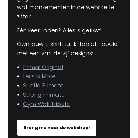
wat mankementen in de website te
zitten.
Eén keer raden? Alles is gefikst!
Own jouw t-shirt, tank-top of hoodie
met een van de vijf designs:
Primal Original
Less Is More
Subtle Primate
Strong Primate
Gym Wall Tribute
Breng me naar de webshop!