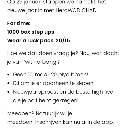
Op 29 januari stappen we namelijk het
nieuwe jaar in met HeroWOD CHAD.
For time:
1000 box step ups
Wear a ruck pack 20/15
Hoe we dat doen vraag je? Nou, wat dacht
je van ‘with a bang’?!
Geen 10, maar 20 plyo boxen!
DJ om je er doorheen te slepen!
Nieuwjaarsproost en de beste high five
die je ooit hebt gekregen!
Meedoen? Natuurlijk wil je
meedoen! Inschrijven kan nu al in de app.